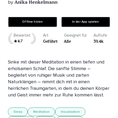
by
Anika Henkelmann
Offline hören
In der App spielen
Bewertet
Art
Geeignet für
Aufrufe
4.7
Geführt
Alle
39.4k
Sinke mit dieser Meditation in einen tiefen und 
erholsamen Schlaf. Die sanfte Stimme – 
begleitet von ruhiger Musik und zarten 
Naturklängen – nimmt dich mit in einen 
herrlichen Traumgarten, in dem du deinen Körper 
und Geist immer mehr zur Ruhe kommen lässt.
Sleep
Meditation
Visualization