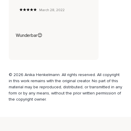
March 28, 2022
Wunderbar😊
© 2026 Anika Henkelmann. All rights reserved. All copyright
in this work remains with the original creator. No part of this
material may be reproduced, distributed, or transmitted in any
form or by any means, without the prior written permission of
the copyright owner.