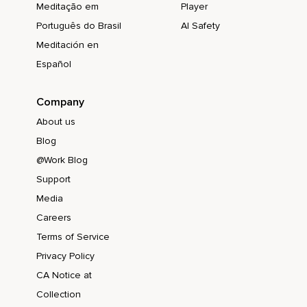
Meditação em
Player
Português do Brasil
AI Safety
Meditación en
Español
Company
About us
Blog
@Work Blog
Support
Media
Careers
Terms of Service
Privacy Policy
CA Notice at
Collection