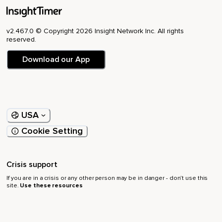
v2.467.0 © Copyright 2026 Insight Network Inc. All rights
reserved.
Download our App
USA
Cookie Setting
Crisis support
If you are in a crisis or any other person may be in danger - don’t use this
site.
Use these resources