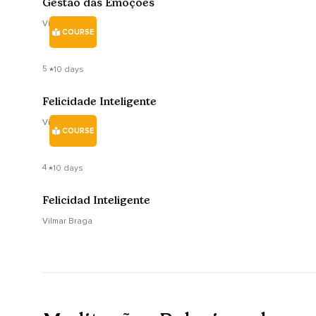
Gestão das Emoções
Vilmar Braga
COURSE
5
10 days
Felicidade Inteligente
Vilmar Braga
COURSE
4
10 days
Felicidad Inteligente
Vilmar Braga