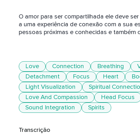
O amor para ser compartilhada ele deve ser 
a uma experiência de conexão com a sua es
pessoas próximas e conhecidas e também c
Love
Connection
Breathing
V
Detachment
Focus
Heart
Bo
Light Visualization
Spiritual Connecti
Love And Compassion
Head Focus
Sound Integration
Spirits
Transcrição