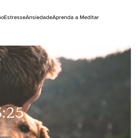
no
Estresse
Ansiedade
Aprenda a Meditar
3:25