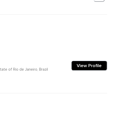
View Profile
ate of Rio de Janeiro, Brazil