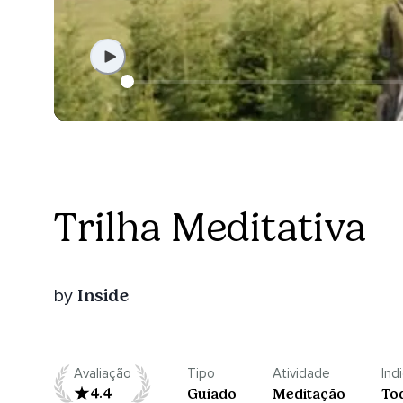
Trilha Meditativa
Inside
by
Avaliação
Tipo
Atividade
Ind
4.4
Guiado
Meditação
To