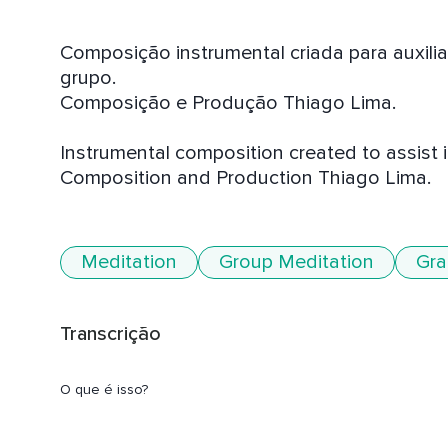
Composição instrumental criada para auxilia
grupo. 

Composição e Produção Thiago Lima.

Instrumental composition created to assist in
Composition and Production Thiago Lima.
Meditation
Group Meditation
Gra
Transcrição
O que é isso?
O que é isso?