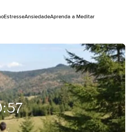
no
Estresse
Ansiedade
Aprenda a Meditar
0:57