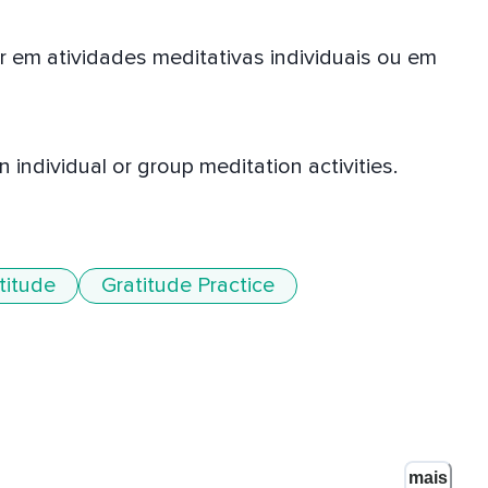
r em atividades meditativas individuais ou em 
 individual or group meditation activities.

titude
Gratitude Practice
mais