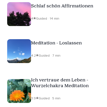
Schlaf schön Affirmationen
4
Guided · 14 min
Meditation - Loslassen
4.2
Guided · 7 min
Ich vertraue dem Leben -
Wurzelchakra Meditation
3.9
Guided · 5 min