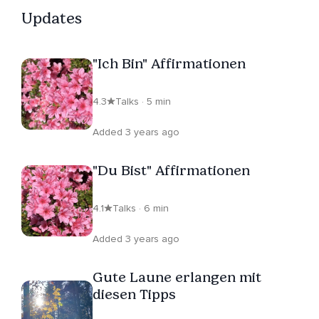
Updates
"Ich Bin" Affirmationen
4.3
Talks · 5 min
Added 3 years ago
"Du Bist" Affirmationen
4.1
Talks · 6 min
Added 3 years ago
Gute Laune erlangen mit
diesen Tipps