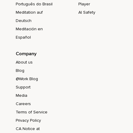
Português do Brasil
Player
Meditation auf
AI Safety
Deutsch
Meditación en
Español
Company
About us
Blog
@Work Blog
Support
Media
Careers
Terms of Service
Privacy Policy
CA Notice at