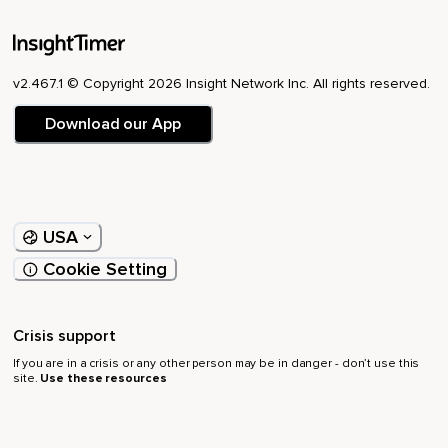
v2.467.1 © Copyright 2026 Insight Network Inc. All rights reserved.
Download our App
USA
Cookie Setting
Crisis support
If you are in a crisis or any other person may be in danger - don’t use this
site.
Use these resources