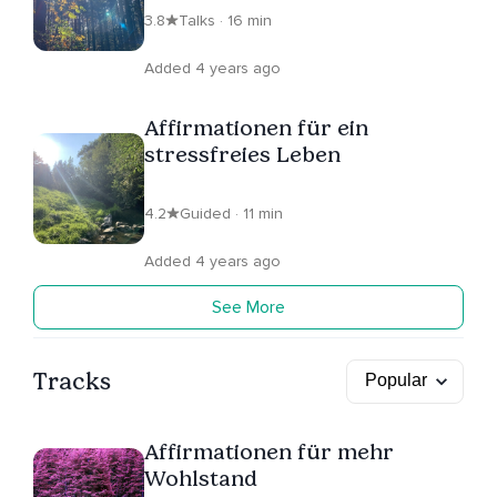
3.8
Talks · 16 min
Added 4 years ago
Affirmationen für ein
stressfreies Leben
4.2
Guided · 11 min
Added 4 years ago
See More
Tracks
Affirmationen für mehr
Wohlstand