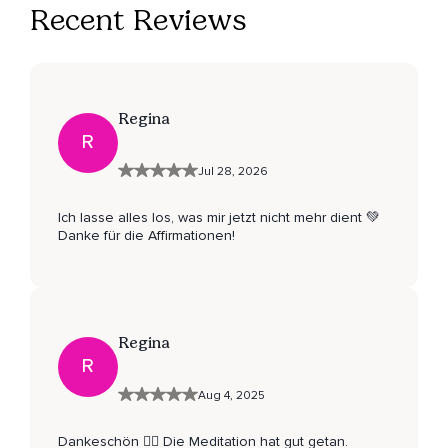
Recent Reviews
Regina
R
Jul 28, 2026
Ich lasse alles los, was mir jetzt nicht mehr dient 💚
Danke für die Affirmationen!
Regina
R
Aug 4, 2025
Dankeschön 🧘‍♀️ Die Meditation hat gut getan.