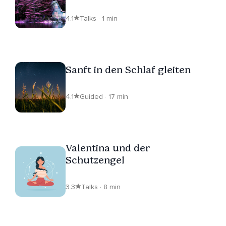
4.1
Talks · 1 min
Sanft in den Schlaf gleiten
4.1
Guided · 17 min
Valentina und der
Schutzengel
3.3
Talks · 8 min