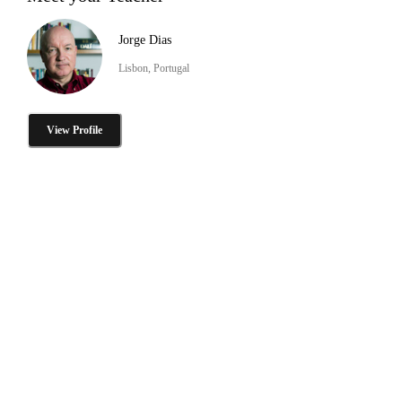
Jorge Dias
Lisbon, Portugal
View Profile