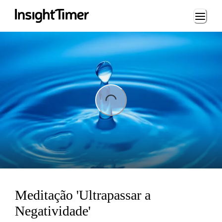
Loading...
ing...
Meditação 'Ultrapassar a
Negatividade'