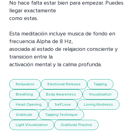
No hace falta estar bien para empezar. Puedes 
llegar exactamente 

como estas.

Esta meditación incluye musica de fondo en 
frecuencia Alpha de 8 Hz, 

asociada al estado de relajacion consciente y 
transicion entre la 

activación mental y la calma profunda.
Relaxation
Emotional Release
Tapping
Breathing
Body Awareness
Visualization
Heart Opening
Self Love
Loving Kindness
Gratitude
Tapping Technique
Light Visualization
Gratitude Practice