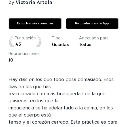
by
Victoria Artola
Escuchar sin conexión
Reproducir en la App
Puntuación
Tipo
Adecuado para
5
Guiadas
Todos
Reproducciones
10
Hay dias en los que todo pesa demasiado. Esos 
dias en los que has 

reaccionado con más brusquedad de la que 
quisieras, en los que la 

impaciencia se ha adelantado a la calma, en los 
que el cuerpo está 

tenso y el corazón cerrado. Esta práctica es para 