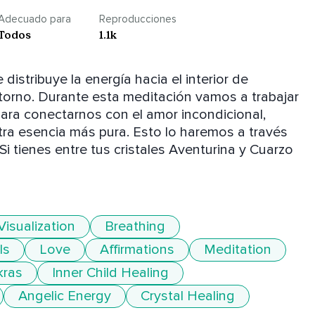
Adecuado para
Reproducciones
Todos
1.1k
stribuye la energía hacia el interior de 
orno. Durante esta meditación vamos a trabajar 
para conectarnos con el amor incondicional, 
tra esencia más pura. Esto lo haremos a través 
Si tienes entre tus cristales Aventurina y Cuarzo 
Visualization
Breathing
ls
Love
Affirmations
Meditation
kras
Inner Child Healing
Angelic Energy
Crystal Healing