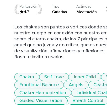
Puntuación
Tipo
Actividad
4.7
Guiadas
Meditación
Los chakras son puntos o vórtices donde se di
nuestro cuerpo en conexión con nuestro ent
sobre el cuarto chakra, de los 7 principales 
aquel que no juzga y no critica, que es nues
de visualización, afirmaciones y reflexiones. 
Rosa te invito a usarlos.
Chakra
Self Love
Inner Child
Emotional Balance
Angels
Crysta
Chakra Harmonization
Individual Cha
Guided Visualization
Breath Control