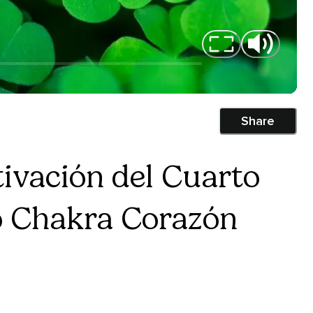
Share
ivación del Cuarto
o Chakra Corazón