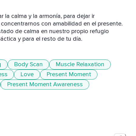
 la calma y la armonía, para dejar ir 
concentrarnos con amabilidad en el presente. 
tado de calma en nuestro propio refugio 
áctica y para el resto de tu día.
g
Body Scan
Muscle Relaxation
ess
Love
Present Moment
Present Moment Awareness