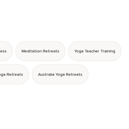
ness
Meditation Retreats
Yoga Teacher Training
oga Retreats
Australia Yoga Retreats