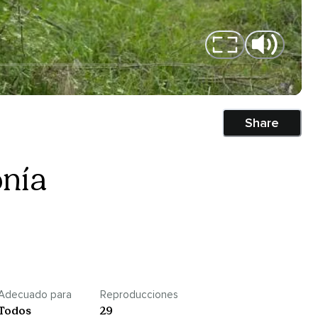
Share
nía
Adecuado para
Reproducciones
Todos
29