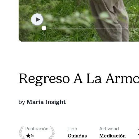
Regreso A La Armo
Maria Insight
by
Puntuación
Tipo
Actividad
5
Guiadas
Meditación