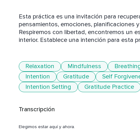
Esta práctica es una invitación para recuperar
pensamientos, emociones, planificaciones y 
Respiremos con libertad, encontremos un es
interior. Establece una intención para esta pr
Relaxation
Mindfulness
Breathin
Intention
Gratitude
Self Forgiven
Intention Setting
Gratitude Practice
Transcripción
Elegimos estar aquí y ahora.
En un espacio con mínimas distracciones.