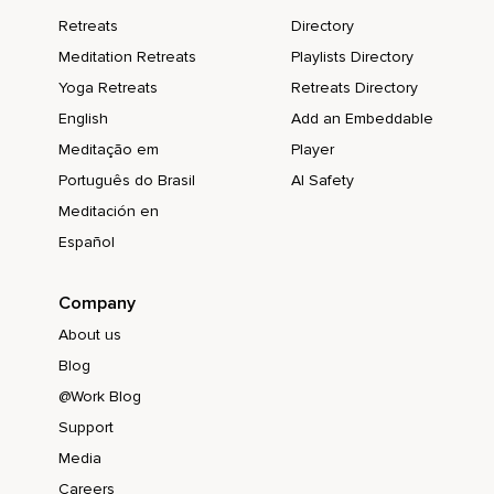
Retreats
Directory
Meditation Retreats
Playlists Directory
Yoga Retreats
Retreats Directory
English
Add an Embeddable
Meditação em
Player
Português do Brasil
AI Safety
Meditación en
Español
Company
About us
Blog
@Work Blog
Support
Media
Careers