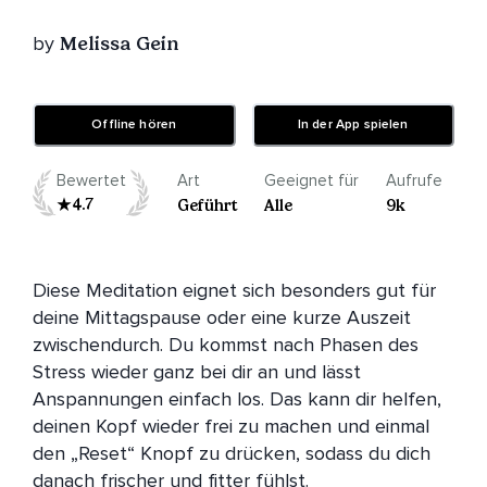
by
Melissa Gein
Offline hören
In der App spielen
Bewertet
Art
Geeignet für
Aufrufe
4.7
Geführt
Alle
9k
Diese Meditation eignet sich besonders gut für 
deine Mittagspause oder eine kurze Auszeit 
zwischendurch. Du kommst nach Phasen des 
Stress wieder ganz bei dir an und lässt 
Anspannungen einfach los. Das kann dir helfen, 
deinen Kopf wieder frei zu machen und einmal 
den „Reset“ Knopf zu drücken, sodass du dich 
danach frischer und fitter fühlst.