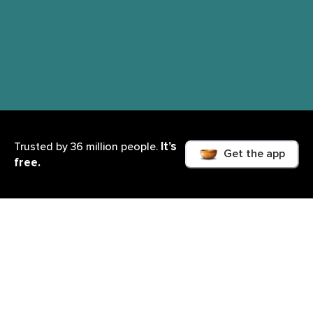
It’s
Trusted by 36 million people.
Get the app
free.
Lo que aprenderás