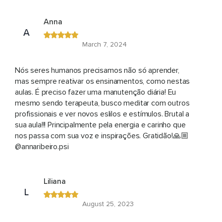
Anna
A
March 7, 2024
Nós seres humanos precisamos não só aprender,
mas sempre reativar os ensinamentos, como nestas
aulas. É preciso fazer uma manutenção diária! Eu
mesmo sendo terapeuta, busco meditar com outros
profissionais e ver novos eslilos e estímulos. Brutal a
sua aula!!! Principalmente pela energia e carinho que
nos passa com sua voz e inspirações. Gratidão!🙏🏼
@annaribeiro.psi
Liliana
L
August 25, 2023