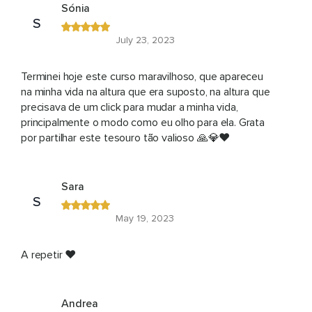
Sónia
S
July 23, 2023
Terminei hoje este curso maravilhoso, que apareceu
na minha vida na altura que era suposto, na altura que
precisava de um click para mudar a minha vida,
principalmente o modo como eu olho para ela. Grata
por partilhar este tesouro tão valioso 🙏💎❤️
Sara
S
May 19, 2023
A repetir ❤️
Andrea