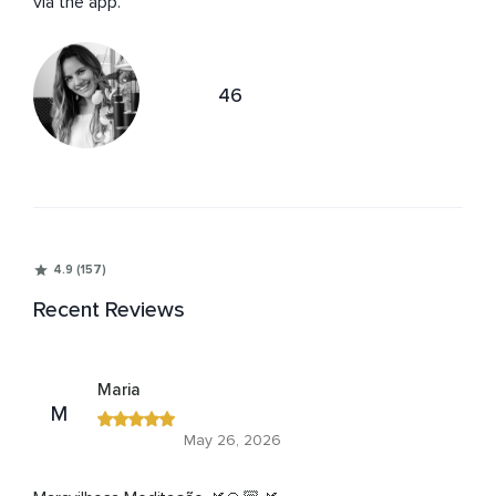
via the app.
46
4.9 (157)
Recent Reviews
Maria
M
May 26, 2026