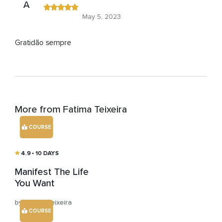
A
May 5, 2023
Gratidão sempre
More from Fatima Teixeira
COURSE
4.9
• 10 DAYS
Manifest The Life
You Want
by Fatima Teixeira
COURSE