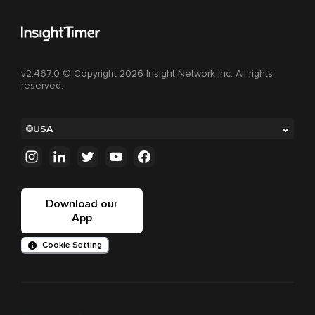
v2.467.0 © Copyright 2026 Insight Network Inc. All rights
reserved.
USA
Download our
App
Cookie Setting