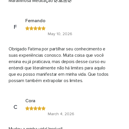
Maravilhosa Meditação 🌿🙏🏼🌿
Fernando
F
May 10, 2026
Obrigado Fatima por partilhar seu conhecimento e
suas experiências conosco. Muita coisa que você
ensina eu já praticava, mas depois desse curso eu
entendi que literalmente não há limites para aquilo
que eu posso manifestar em minha vida. Que todos
possam também extrapolar os limites.
Cora
C
March 4, 2026