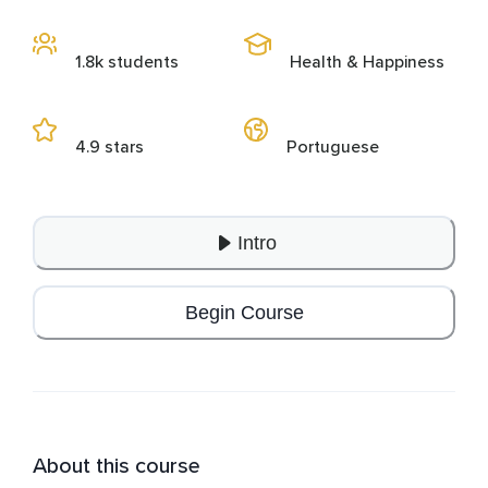
1.8k students
Health & Happiness
4.9 stars
Portuguese
Intro
Begin Course
About this course