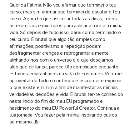
Querida Fátima. Não vou afirmar que terminei o teu
curso, mas sim afirmar que terminei de escutar o teu
curso. Agora há que assimilar todas as dicas, todos
os exercícios e exemplos para aplicar a mim e á minha
vida. Só depois de tudo isso, darei como terminado o
teu curso. É brutal que algo tão simples como
afirmações, positivismo e repetição podem
desfragmentar crenças e reprogramar a mente,
alinhando-nos com o universo e o que desejamos,
algo que de longe, parece tão complicado enquanto
estamos emaranhados na vida de costumes. Vou-me
aproveitar de todo o conteúdo e espremer e exprimir
o que existe em mim a fim de manifestar as minhas
verdadeiras decisões e vida. É brutal ter-te conhecido
neste início do fim do meu EU programado e
nascimento do meu EU Powerful Creator. Continua a
tua jornada. Vou fazer pela minha, inspirando outros
ao mesmo. 🙏