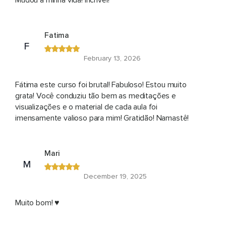
Mudou a minha vida! Incrível!
Fatima
F
February 13, 2026
Fátima este curso foi brutal! Fabuloso! Estou muito
grata! Você conduziu tão bem as meditações e
visualizações e o material de cada aula foi
imensamente valioso para mim! Gratidão! Namastê!
Mari
M
December 19, 2025
Muito bom! ♥️