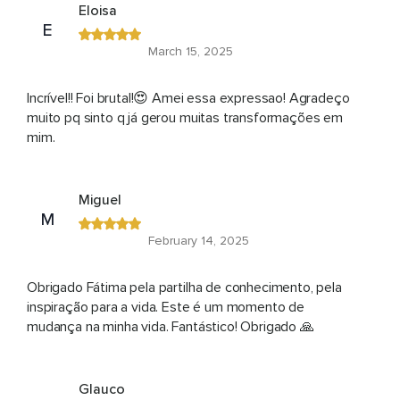
Eloisa
E
March 15, 2025
Incrível!! Foi brutal!😍 Amei essa expressao! Agradeço
muito pq sinto q já gerou muitas transformações em
mim.
Miguel
M
February 14, 2025
Obrigado Fátima pela partilha de conhecimento, pela
inspiração para a vida. Este é um momento de
mudança na minha vida. Fantástico! Obrigado 🙏
Glauco