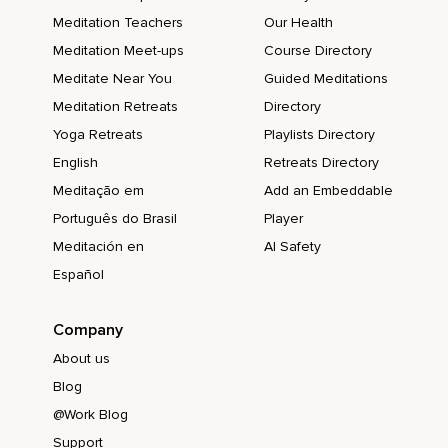
Meditation Teachers
Our Health
Meditation Meet-ups
Course Directory
Meditate Near You
Guided Meditations
Meditation Retreats
Directory
Yoga Retreats
Playlists Directory
English
Retreats Directory
Meditação em
Add an Embeddable
Português do Brasil
Player
Meditación en
AI Safety
Español
Company
About us
Blog
@Work Blog
Support