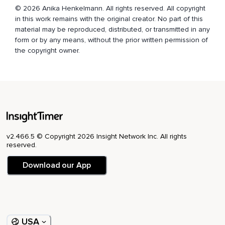
© 2026 Anika Henkelmann. All rights reserved. All copyright
in this work remains with the original creator. No part of this
material may be reproduced, distributed, or transmitted in any
form or by any means, without the prior written permission of
the copyright owner.
v2.466.5 © Copyright 2026 Insight Network Inc. All rights
reserved.
Download our App
USA