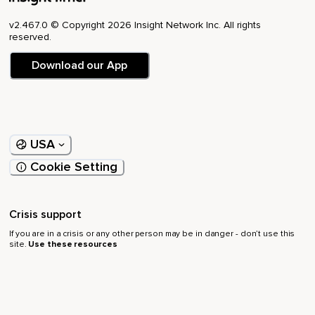
v2.467.0 © Copyright 2026 Insight Network Inc. All rights
reserved.
Download our App
USA
Cookie Setting
Crisis support
If you are in a crisis or any other person may be in danger - don’t use this
site.
Use these resources