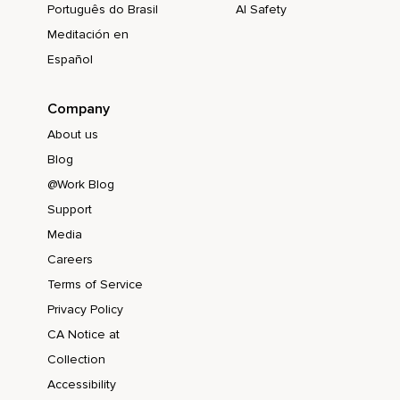
Português do Brasil
AI Safety
Meditación en
Español
Company
About us
Blog
@Work Blog
Support
Media
Careers
Terms of Service
Privacy Policy
CA Notice at
Collection
Accessibility