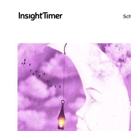
Sch
1