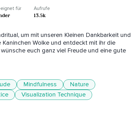
eignet für
Aufrufe
nder
13.5k
ndritual, um mit unseren Kleinen Dankbarkeit und 
ne Kaninchen Wolke und entdeckt mit ihr die 
wünsche euch ganz viel Freude und eine gute 
tude
Mindfulness
Nature
tice
Visualization Technique