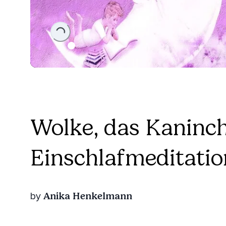
Loading...
Wolke, das Kaninc
Einschlafmeditatio
Anika Henkelmann
by