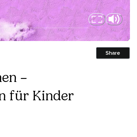
Share
hen –
n für Kinder