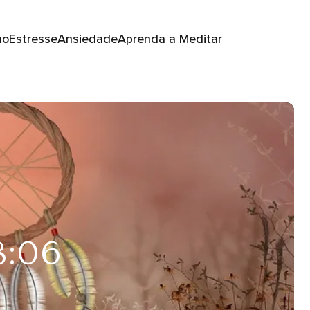
no
Estresse
Ansiedade
Aprenda a Meditar
8:06