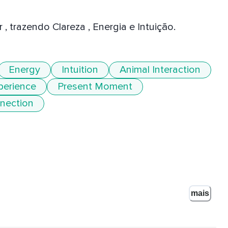
 trazendo Clareza , Energia e Intuição. 
Energy
Intuition
Animal Interaction
perience
Present Moment
nection
mais