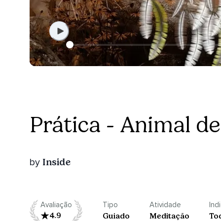
Prática - Animal d
Inside
by
Avaliação
Tipo
Atividade
Ind
4.9
Guiado
Meditação
To