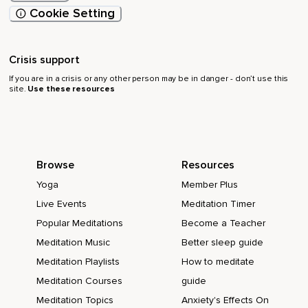
Cookie Setting
Crisis support
If you are in a crisis or any other person may be in danger - don’t use this
site.
Use these resources
Browse
Resources
Yoga
Member Plus
Live Events
Meditation Timer
Popular Meditations
Become a Teacher
Meditation Music
Better sleep guide
Meditation Playlists
How to meditate
Meditation Courses
guide
Meditation Topics
Anxiety's Effects On