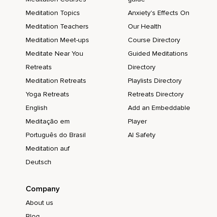
Meditation Topics
Anxiety's Effects On
Meditation Teachers
Our Health
Meditation Meet-ups
Course Directory
Meditate Near You
Guided Meditations
Retreats
Directory
Meditation Retreats
Playlists Directory
Yoga Retreats
Retreats Directory
English
Add an Embeddable
Meditação em
Player
Português do Brasil
AI Safety
Meditation auf
Deutsch
Company
About us
Blog