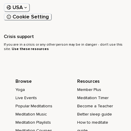
USA
Cookie Setting
Crisis support
If you are in a crisis or any other person may be in danger - don’t use this
site.
Use these resources
Browse
Resources
Yoga
Member Plus
Live Events
Meditation Timer
Popular Meditations
Become a Teacher
Meditation Music
Better sleep guide
Meditation Playlists
How to meditate
Meditation Courses
guide