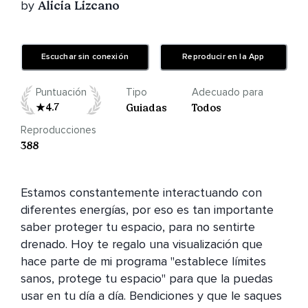
by
Alicia Lizcano
Escuchar sin conexión
Reproducir en la App
Puntuación
Tipo
Adecuado para
4.7
Guiadas
Todos
Reproducciones
388
Estamos constantemente interactuando con 
diferentes energías, por eso es tan importante 
saber proteger tu espacio, para no sentirte 
drenado. Hoy te regalo una visualización que 
hace parte de mi programa "establece límites 
sanos, protege tu espacio" para que la puedas 
usar en tu día a día. Bendiciones y que le saques 