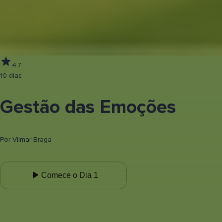
4.7
10 dias
Gestão das Emoções
Por
Vilmar Braga
Comece o Dia 1