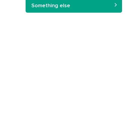
Something else