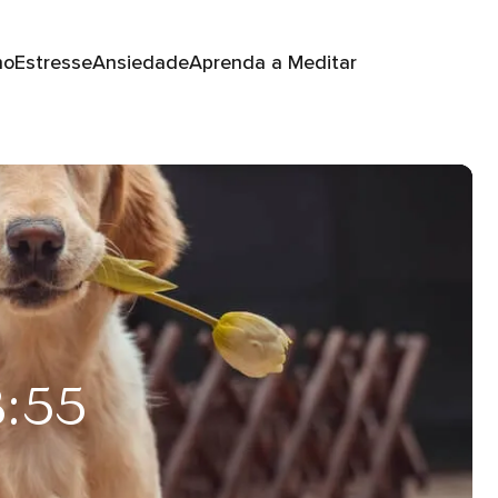
no
Estresse
Ansiedade
Aprenda a Meditar
8:55