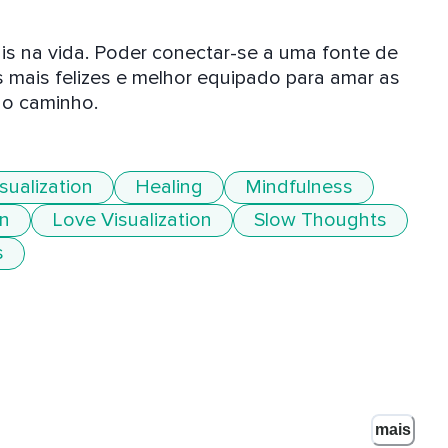
s na vida. Poder conectar-se a uma fonte de 
 mais felizes e melhor equipado para amar as 
no caminho.
sualization
Healing
Mindfulness
on
Love Visualization
Slow Thoughts
s
mais