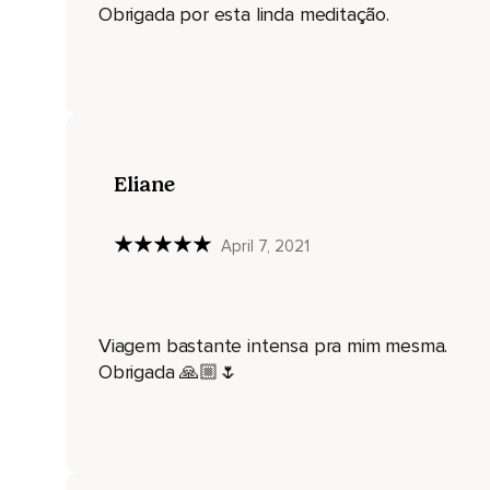
Obrigada por esta linda meditação.
Eliane
April 7, 2021
Viagem bastante intensa pra mim mesma.
Obrigada 🙏🏼🌷