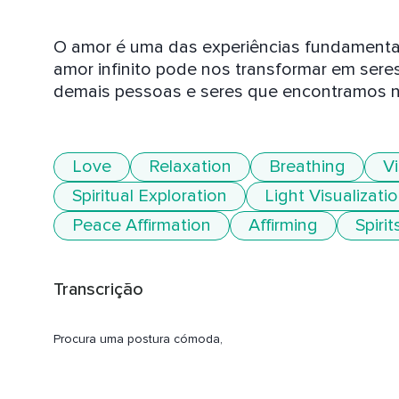
O amor é uma das experiências fundamentai
amor infinito pode nos transformar em seres
demais pessoas e seres que encontramos 
Love
Relaxation
Breathing
Vi
Spiritual Exploration
Light Visualizati
Peace Affirmation
Affirming
Spirit
Transcrição
Procura uma postura cómoda,
Presta atenção a tua respiração profunda e natural.