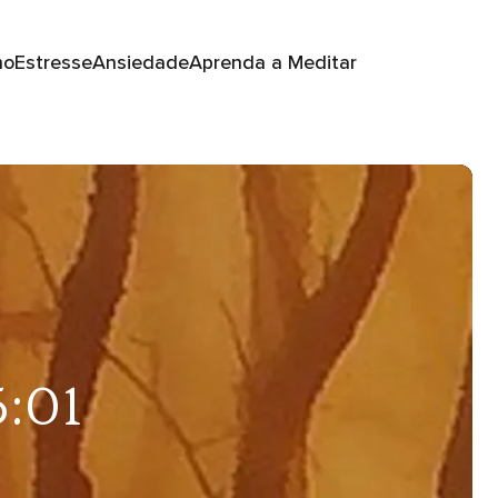
no
Estresse
Ansiedade
Aprenda a Meditar
5:01