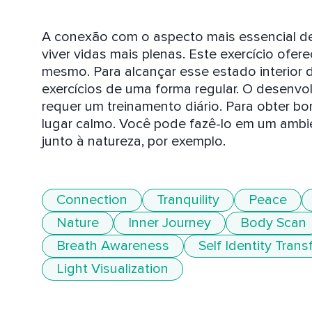
A conexão com o aspecto mais essencial de 
viver vidas mais plenas. Este exercício ofe
mesmo. Para alcançar esse estado interior de
exercícios de uma forma regular. O desenvol
requer um treinamento diário. Para obter bo
lugar calmo. Você pode fazê-lo em um ambie
Connection
Tranquility
Peace
Nature
Inner Journey
Body Scan
Breath Awareness
Self Identity Tran
Light Visualization