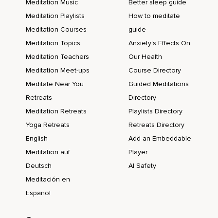
Meditation Music
Better sleep guide
Meditation Playlists
How to meditate
Meditation Courses
guide
Meditation Topics
Anxiety's Effects On
Meditation Teachers
Our Health
Meditation Meet-ups
Course Directory
Meditate Near You
Guided Meditations
Retreats
Directory
Meditation Retreats
Playlists Directory
Yoga Retreats
Retreats Directory
English
Add an Embeddable
Meditation auf
Player
Deutsch
AI Safety
Meditación en
Español