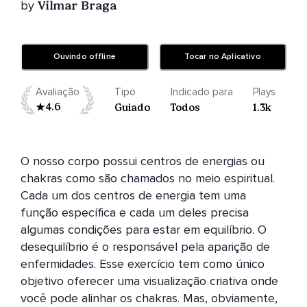
by
Vilmar Braga
Ouvindo offline
Tocar no Aplicativo
Avaliação
Tipo
Indicado para
Plays
4.6
Guiado
Todos
1.3k
O nosso corpo possui centros de energias ou 
chakras como são chamados no meio espiritual. 
Cada um dos centros de energia tem uma 
função específica e cada um deles precisa 
algumas condições para estar em equilíbrio. O 
desequilíbrio é o responsável pela aparição de 
enfermidades. Esse exercício tem como único 
objetivo oferecer uma visualização criativa onde 
você pode alinhar os chakras. Mas, obviamente, 