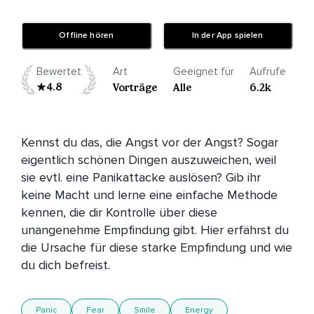
Offline hören
In der App spielen
Bewertet
Art
Geeignet für
Aufrufe
4.8
Vorträge
Alle
6.2k
Kennst du das, die Angst vor der Angst? Sogar 
eigentlich schönen Dingen auszuweichen, weil 
sie evtl. eine Panikattacke auslösen? Gib ihr 
keine Macht und lerne eine einfache Methode 
kennen, die dir Kontrolle über diese 
unangenehme Empfindung gibt. Hier erfährst du 
die Ursache für diese starke Empfindung und wie 
du dich befreist.
Panic
Fear
Smile
Energy