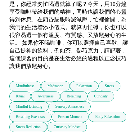
是，你經常匆忙喝過就算了呢？今天，用10分鐘
享受咖啡帶給我們的精神，同時也讓我們的心靈
得到休息、在頭昏腦脹時減減壓，忙裡偷閒，為
我們的生活增添小儀式。就算再忙碌，你也可以
很容易過一個有溫度、有質感、又放鬆身心的生
活。 如果你不喝咖啡，你可以選擇自己喜歡、讓
自己提神的飲料，例如茶、熱巧克力，請記著，
這個練習的目的是在生活必經的過程以正念技巧
讓我們放鬆身心。 
Mindfulness
Meditation
Relaxation
Stress
Ritual
Awareness
Breathing
Curiosity
Mindful Drinking
Sensory Awareness
Breathing Exercises
Present Moment
Body Relaxation
Stress Reduction
Curiosity Mindset