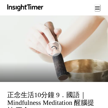
Loading...
ng...
正念生活10分鐘 9．國語｜
Mindfulness Meditation 醒腦提