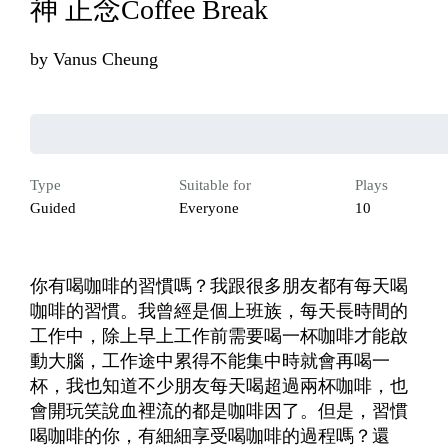
神 正念Coffee Break
by
Vanus Cheung
Type
Suitable for
Plays
Guided
Everyone
10
你有喝咖啡的習慣嗎？我跟很多朋友都有每天喝
咖啡的習慣。我曾經是個上班族，每天長時間的
工作中，除上早上工作前需要喝一杯咖啡才能啟
動大腦，工作途中累得不能集中時就會再喝一
杯，我也知道不少朋友每天喝超過兩杯咖啡，也
會開玩笑說血裡流的都是咖啡因了。但是，習慣
喝咖啡的你，有細細享受喝咖啡的過程嗎？還