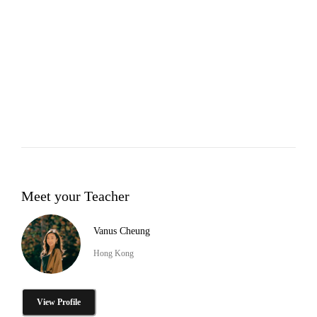
Meet your Teacher
Vanus Cheung
Hong Kong
View Profile