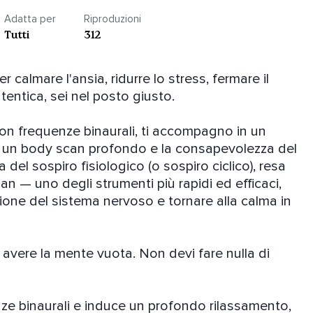
Adatta per
Riproduzioni
Tutti
312
almare l'ansia, ridurre lo stress, fermare il 
entica, sei nel posto giusto.

on frequenze binaurali, ti accompagno in un 
 un body scan profondo e la consapevolezza del 
 del sospiro fisiologico (o sospiro ciclico), resa 
— uno degli strumenti più rapidi ed efficaci, 
zione del sistema nervoso e tornare alla calma in 
vere la mente vuota. Non devi fare nulla di 
nze binaurali e induce un profondo rilassamento, 