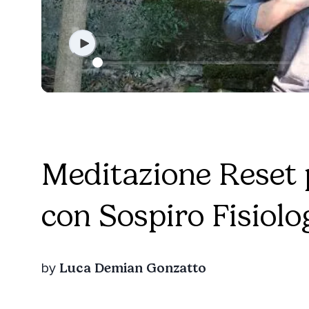
Meditazione Reset 
con Sospiro Fisiolo
Luca Demian Gonzatto
by