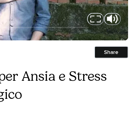
Share
per Ansia e Stress
gico