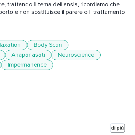
tre, trattando il tema dell'ansia, ricordiamo che 
to e non sostituisce il parere o il trattamento 
laxation
Body Scan
Anapanasati
Neuroscience
Impermanence
di più