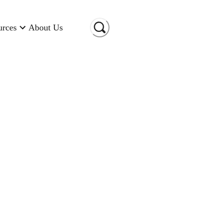
urces
About Us