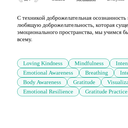
С техникой доброжелательная осознанность 
любящую доброжелательность, которая сущес
эмоционального пространства, мы учимся быт
всему.
Loving Kindness
Mindfulness
Inten
Emotional Awareness
Breathing
Int
Body Awareness
Gratitude
Visualiz
Emotional Resilience
Gratitude Practice