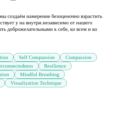
мы создаём намерение безоценочно взрастить 
твует у на внутри.независимо от нашего 
ь доброжелательными к себе, ко всем и ко 
tion
Self Compassion
Compassion
erconnectedness
Resilience
ation
Mindful Breathing
Visualization Technique