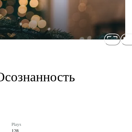
Осознанность
Plays
128