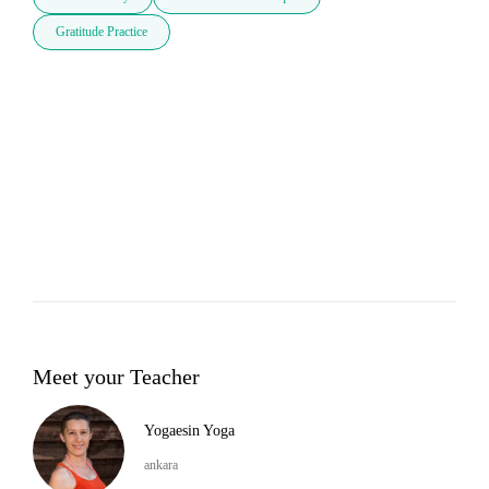
Gratitude Practice
Meet your Teacher
Yogaesin Yoga
ankara