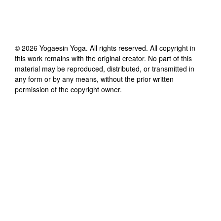
©
2026
Yogaesin Yoga
. All rights reserved. All copyright in
this work remains with the original creator. No part of this
material may be reproduced, distributed, or transmitted in
any form or by any means, without the prior written
permission of the copyright owner.