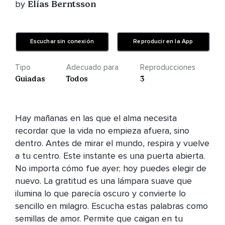
by
Elías Berntsson
Escuchar sin conexión
Reproducir en la App
Tipo
Adecuado para
Reproducciones
Guiadas
Todos
3
Hay mañanas en las que el alma necesita 
recordar que la vida no empieza afuera, sino 
dentro. Antes de mirar el mundo, respira y vuelve 
a tu centro. Este instante es una puerta abierta. 
No importa cómo fue ayer; hoy puedes elegir de 
nuevo. La gratitud es una lámpara suave que 
ilumina lo que parecía oscuro y convierte lo 
sencillo en milagro. Escucha estas palabras como 
semillas de amor. Permite que caigan en tu 