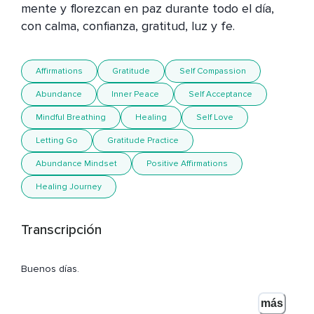
mente y florezcan en paz durante todo el día, 
con calma, confianza, gratitud, luz y fe.
Affirmations
Gratitude
Self Compassion
Abundance
Inner Peace
Self Acceptance
Mindful Breathing
Healing
Self Love
Letting Go
Gratitude Practice
Abundance Mindset
Positive Affirmations
Healing Journey
Transcripción
Buenos días.
Soy Elías.
más