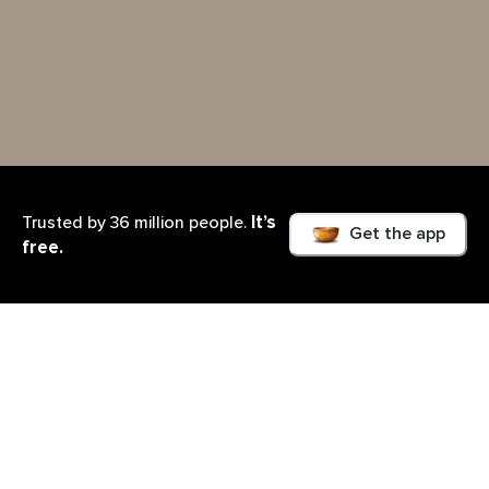
It’s
Trusted by 36 million people.
Get the app
free.
Lo que aprenderás