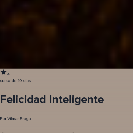
4
curso de 10 días
Felicidad Inteligente
Por
Vilmar Braga