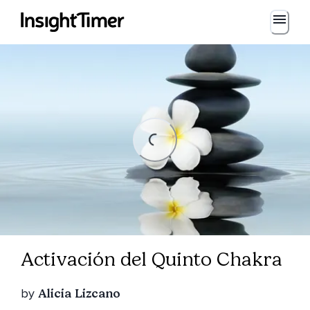
Loading...
Loading...
Activación del Quinto Chakra
by
Alicia Lizcano