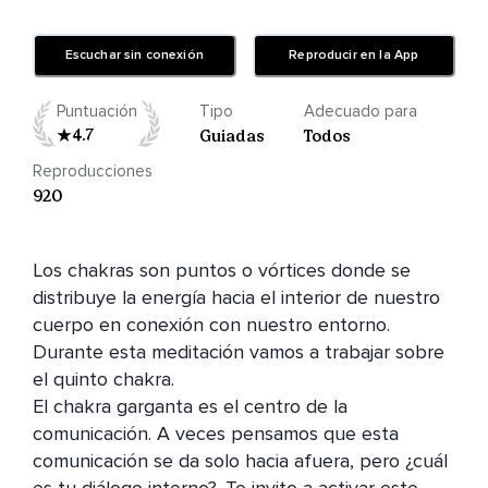
Escuchar sin conexión
Reproducir en la App
Puntuación
Tipo
Adecuado para
4.7
Guiadas
Todos
Reproducciones
920
Los chakras son puntos o vórtices donde se 
distribuye la energía hacia el interior de nuestro 
cuerpo en conexión con nuestro entorno. 
Durante esta meditación vamos a trabajar sobre 
el quinto chakra.

El chakra garganta es el centro de la 
comunicación. A veces pensamos que esta 
comunicación se da solo hacia afuera, pero ¿cuál 