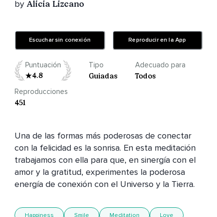
by
Alicia Lizcano
Escuchar sin conexión
Reproducir en la App
Puntuación
Tipo
Adecuado para
4.8
Guiadas
Todos
Reproducciones
451
Una de las formas más poderosas de conectar 
con la felicidad es la sonrisa. En esta meditación 
trabajamos con ella para que, en sinergía con el 
amor y la gratitud, experimentes la poderosa 
energía de conexión con el Universo y la Tierra. 
Happiness
Smile
Meditation
Love