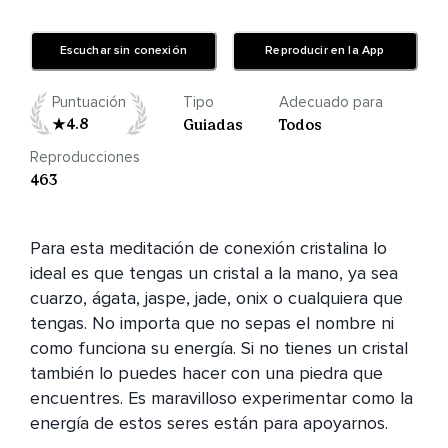
Escuchar sin conexión
Reproducir en la App
Puntuación
Tipo
Adecuado para
4.8
Guiadas
Todos
Reproducciones
463
Para esta meditación de conexión cristalina lo 
ideal es que tengas un cristal a la mano, ya sea 
cuarzo, ágata, jaspe, jade, onix o cualquiera que 
tengas. No importa que no sepas el nombre ni 
como funciona su energía. Si no tienes un cristal 
también lo puedes hacer con una piedra que 
encuentres. Es maravilloso experimentar como la 
energía de estos seres están para apoyarnos. 