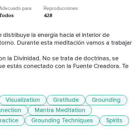
Adecuado para
Reproducciones
Todos
428
stribuye la energía hacia el interior de 
orno. Durante esta meditación vamos a trabajar 
n la Divinidad. No se trata de doctrinas, se 
ue estás conectado con la Fuente Creadora. Te 
Visualization
Gratitude
Grounding
nnection
Mantra Meditation
ractice
Grounding Techniques
Spirits