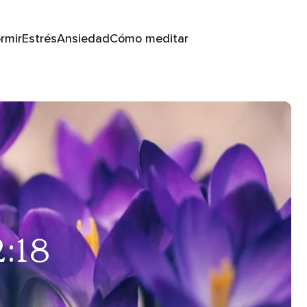
rmir
Estrés
Ansiedad
Cómo meditar
2:18