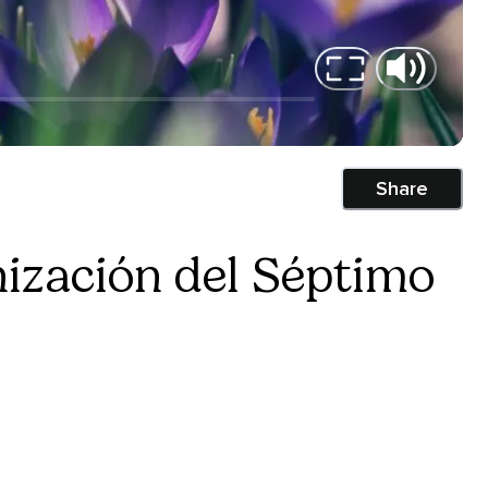
Share
ización del Séptimo