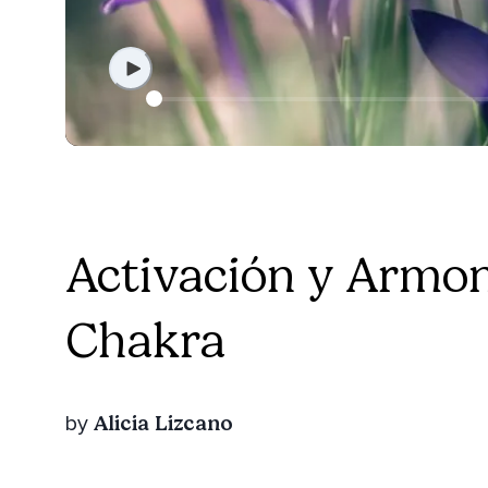
Activación y Armon
Chakra
Alicia Lizcano
by