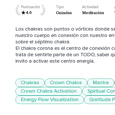
Puntuación
Tipo
Actividad
4.6
Guiadas
Meditación
Los chakras son puntos o vórtices donde se di
nuestro cuerpo en conexión con nuestro ent
sobre el séptimo chakra.

El chakra corona es el centro de conexión co
trata de sentirte parte de un TODO, saber q
invito a activar este centro energía. 
Chakras
Crown Chakra
Mantra
Crown Chakra Activation
Spiritual Co
Energy Flow Visualization
Gratitude P