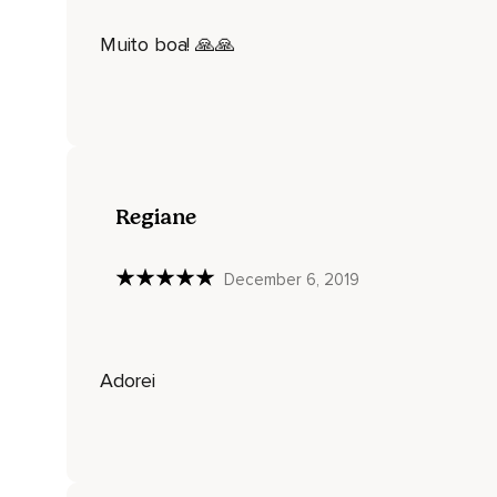
Muito boa! 🙏🙏
Regiane
December 6, 2019
Adorei