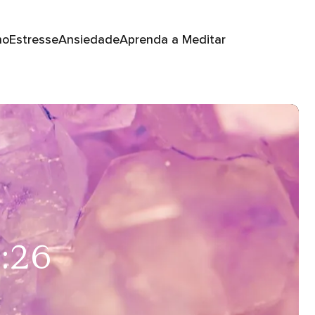
no
Estresse
Ansiedade
Aprenda a Meditar
1:26