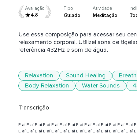
Avaliação
Tipo
Atividade
Ind
4.8
Guiado
Meditação
To
Use essa composição para acessar seu centr
relaxamento corporal. Utilizei sons de tigel
referência 432Hz e som de água.  
Relaxation
Sound Healing
Breath
Body Relaxation
Water Sounds
4
Transcrição
E aí E aí E aí E aí E aí E aí E aí E aí E aí E aí E aí E aí E aí E aí E
E aí E aí E aí E aí E aí E aí E aí E aí E aí E aí E aí E aí E aí E aí E