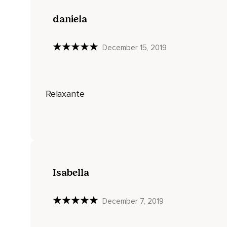
daniela
December 15, 2019
Relaxante
Isabella
December 7, 2019