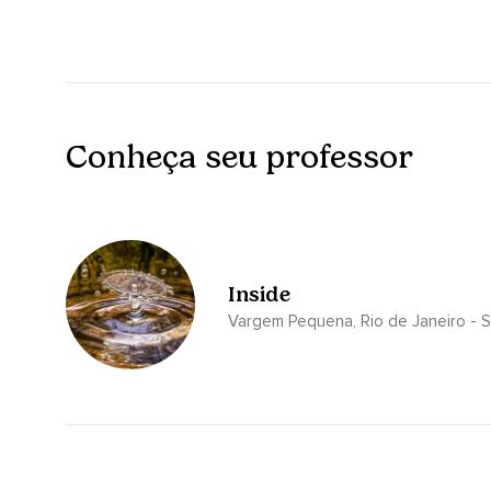
E aí E aí E aí E aí E aí E aí E aí E aí E aí E aí E aí E aí E aí E aí E
E aí E aí E aí E aí E aí E aí E aí E aí E aí E aí E aí E aí E aí E aí E
E aí E aí E aí E aí E aí E aí E aí E aí E aí E aí E aí E aí E aí E aí E
E aí E aí E aí E aí E aí E aí E aí E aí E aí E aí E aí E aí E aí E aí E
Conheça seu professor
Inside
Vargem Pequena, Rio de Janeiro - St