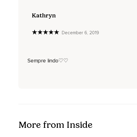
Kathryn
December 6, 2019
Sempre lindo♡♡
More from Inside
COURSE