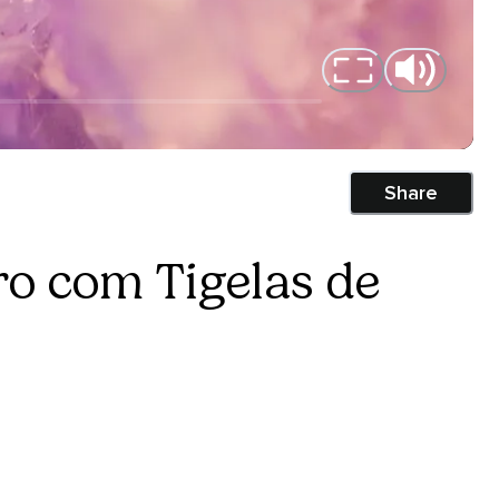
Share
o com Tigelas de