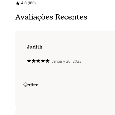
4.8 (180)
Avaliações Recentes
Judith
January 20, 2022
😊♥️💫♥️