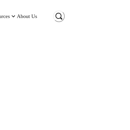
urces
About Us