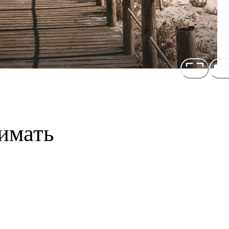
имать