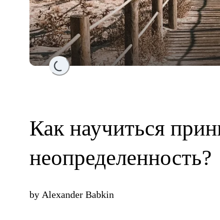
Loading...
Как научиться прин
неопределенность?
by
Alexander Babkin