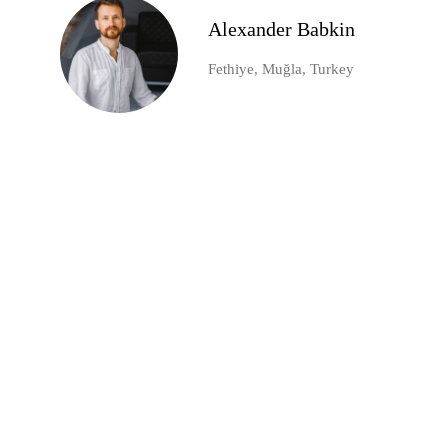
Alexander Babkin
Fethiye, Muğla, Turkey