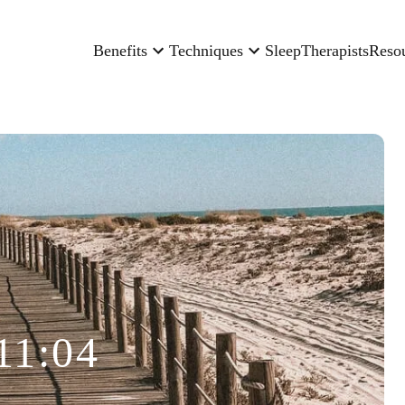
Benefits
Techniques
Sleep
Therapists
Reso
11:04