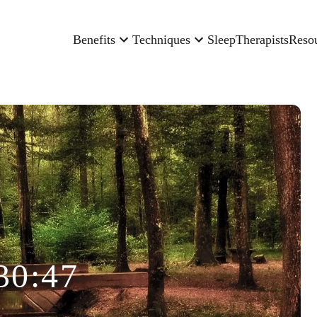
Benefits
Techniques
Sleep
Therapists
Reso
30:47