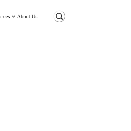
urces
About Us