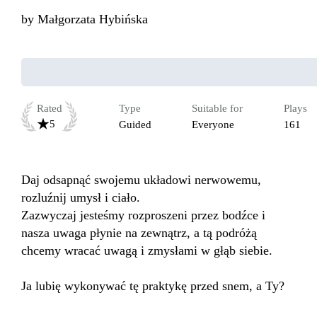
by
Małgorzata Hybińska
Rated
Type
Suitable for
Plays
5
Guided
Everyone
161
Daj odsapnąć swojemu układowi nerwowemu, 
rozluźnij umysł i ciało. 

Zazwyczaj jesteśmy rozproszeni przez bodźce i 
nasza uwaga płynie na zewnątrz, a tą podróżą 
chcemy wracać uwagą i zmysłami w głąb siebie.

Ja lubię wykonywać tę praktykę przed snem, a Ty?
