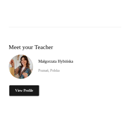
Meet your Teacher
Małgorzata Hybińska
Poznań, Polska
View Profile