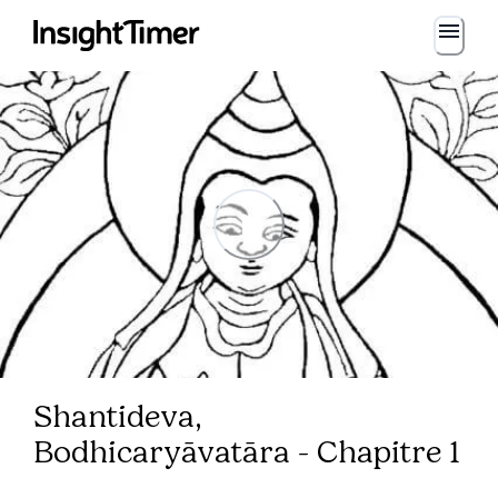
Shantideva,
Bodhicaryāvatāra - Chapitre 1