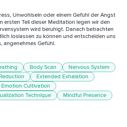
tress, Unwohlsein oder einem Gefühl der Angst 
 ersten Teil dieser Meditation legen wir den 
vensystem wird beruhigt. Danach betrachten 
iedlich loslassen zu können und entscheiden uns 
ves, angenehmes Gefühl. 
eathing
Body Scan
Nervous System
 Reduction
Extended Exhalation
 Emotion Cultivation
ualization Technique
Mindful Presence