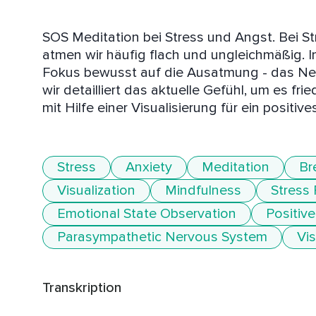
SOS Meditation bei Stress und Angst. Bei S
atmen wir häufig flach und ungleichmäßig. Im
Fokus bewusst auf die Ausatmung - das Ner
wir detailliert das aktuelle Gefühl, um es fr
mit Hilfe einer Visualisierung für ein positi
Stress
Anxiety
Meditation
Br
Visualization
Mindfulness
Stress
Emotional State Observation
Positive
Parasympathetic Nervous System
Vis
Transkription