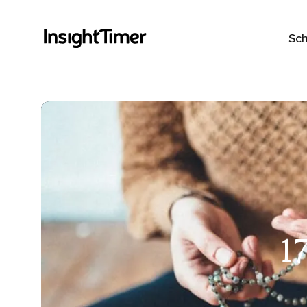
Sch
1