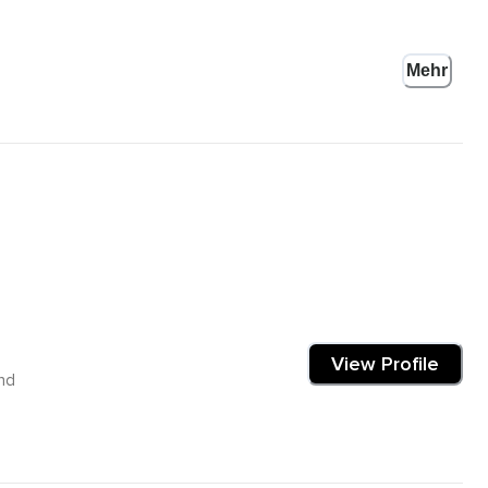
Mehr
ich selbst zu unterstützen.
View Profile
nd