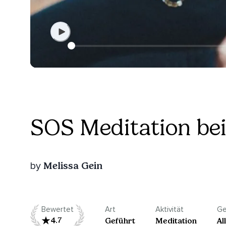
SOS Meditation bei
Melissa Gein
by
Bewertet
Art
Aktivität
Ge
4.7
Geführt
Meditation
Al