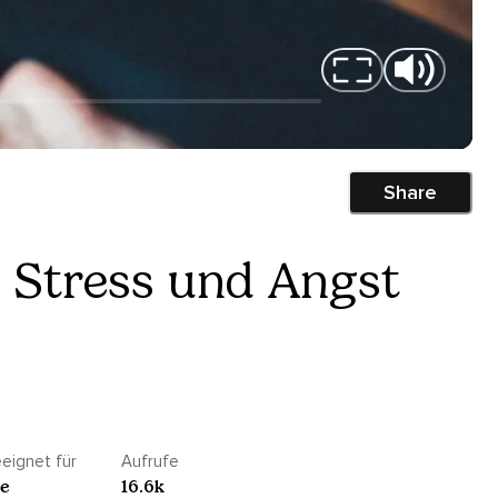
Share
 Stress und Angst
eignet für
Aufrufe
le
16.6k