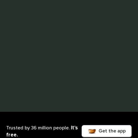
It’s
Trusted by 36 million people.
Get the app
free.