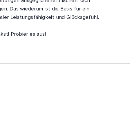
leitungen ausgeglichener machen, dich
en. Das wiederum ist die Basis für ein
ler Leistungsfähigkeit und Glücksgefühl.
kst! Probier es aus!