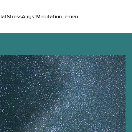
laf
Stress
Angst
Meditation lernen