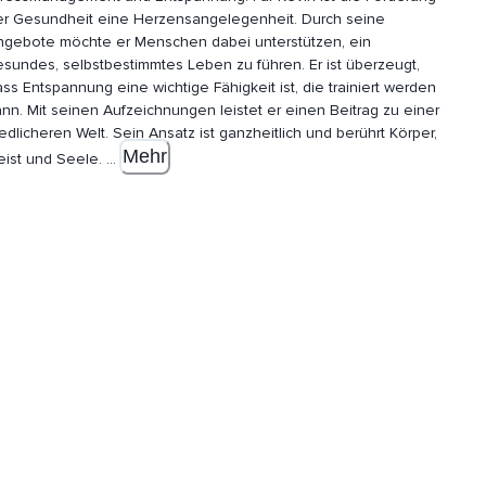
er Gesundheit eine Herzensangelegenheit. Durch seine
ngebote möchte er Menschen dabei unterstützen, ein
esundes, selbstbestimmtes Leben zu führen. Er ist
überzeugt,
ss Entspannung eine wichtige Fähigkeit ist, die trainiert werden
nn. Mit seinen Aufzeichnungen leistet er einen Beitrag zu einer
iedlicheren Welt. Sein Ansatz ist ganzheitlich und berührt Körper,
Mehr
eist und Seele.
...