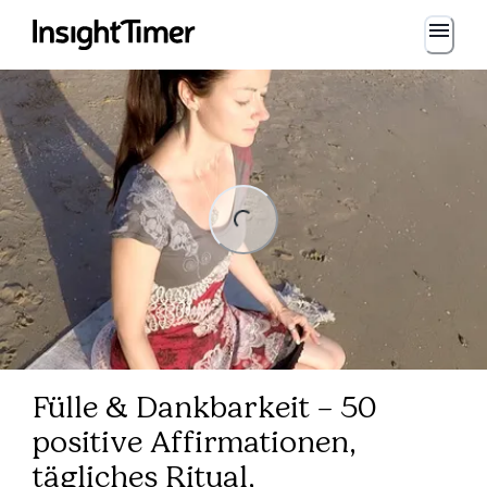
Loading...
Loading...
Fülle & Dankbarkeit – 50
positive Affirmationen,
tägliches Ritual,