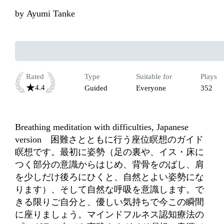
by
Ayumi Tanke
Rated
Type
Suitable for
Plays
4.4
Guided
Everyone
352
Breathing meditation with difficulties, Japanese 
version　困難さとともに行う座位瞑想のガイド
瞑想です。最初に姿勢（足の裏や、イス・床に
つく部分の意識からはじめ、背骨をのばし、肩
を少しだけ後ろにひくと、自然とよい姿勢にな
ります）、そして自然な呼吸を意識します。で
きる限りご自分と、優しい気持ちで今この瞬間
に座りましょう。マインドフルネス認知療法の