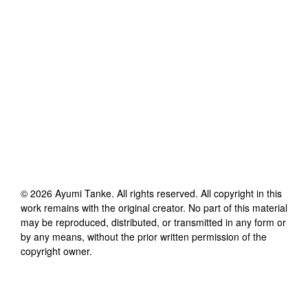
©
2026
Ayumi Tanke
. All rights reserved. All copyright in this
work remains with the original creator. No part of this material
may be reproduced, distributed, or transmitted in any form or
by any means, without the prior written permission of the
copyright owner.