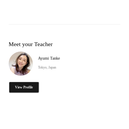
Meet your Teacher
Ayumi Tanke
Tokyo, Japan
View Profile