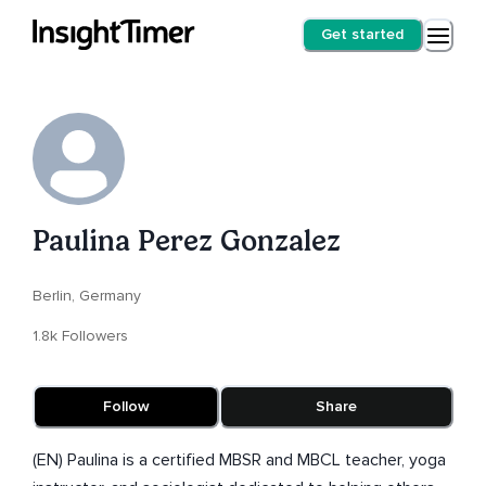
Get started
Paulina Perez Gonzalez
Berlin, Germany
1.8k Followers
Follow
Share
(EN) Paulina is a certified MBSR and MBCL teacher, yoga