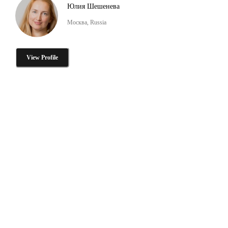
Юлия Шешенева
Москва, Russia
View Profile