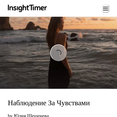
Loading...
Loading...
Наблюдение За Чувствами
by
Юлия Шешенева