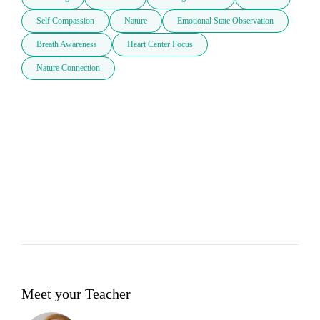
Self Compassion
Nature
Emotional State Observation
Breath Awareness
Heart Center Focus
Nature Connection
Meet your Teacher