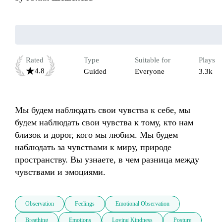
Rated
Type
Suitable for
Plays
4.8
Guided
Everyone
3.3k
Мы будем наблюдать свои чувства к себе, мы 
будем наблюдать свои чувства к тому, кто нам 
близок и дорог, кого мы любим. Мы будем 
наблюдать за чувствами к миру, природе 
пространству. Вы узнаете, в чем разница между 
чувствами и эмоциями.
Observation
Feelings
Emotional Observation
Breathing
Emotions
Loving Kindness
Posture