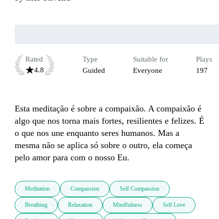
Rated
Type
Suitable for
Plays
4.8
Guided
Everyone
197
Esta meditação é sobre a compaixão. A compaixão é 
algo que nos torna mais fortes, resilientes e felizes. É 
o que nos une enquanto seres humanos. Mas a 
mesma não se aplica só sobre o outro, ela começa 
pelo amor para com o nosso Eu.
Meditation
Compassion
Self Compassion
Breathing
Relaxation
Mindfulness
Self Love