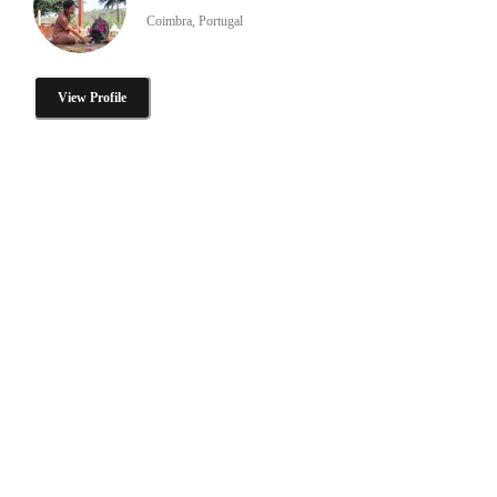
Coimbra, Portugal
View Profile