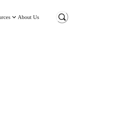
urces
About Us