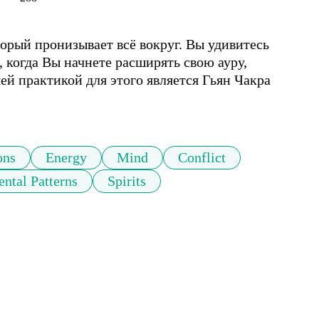
орый пронизывает всё вокруг. Вы удивитесь 
когда Вы начнете расширять свою ауру, 
й практикой для этого является Гьян Чакра 
ons
Energy
Mind
Conflict
ntal Patterns
Spirits