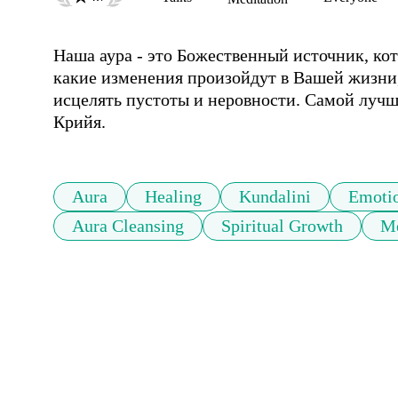
Наша аура - это Божественный источник, кот
какие изменения произойдут в Вашей жизни, 
исцелять пустоты и неровности. Самой лучше
Крийя.
Aura
Healing
Kundalini
Emoti
Aura Cleansing
Spiritual Growth
Me