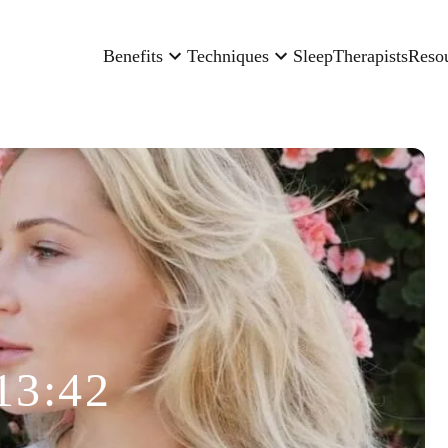
Benefits
Techniques
Sleep
Therapists
Reso
13:42