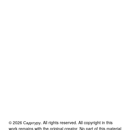
©
2026
Садхгуру
. All rights reserved. All copyright in this
work remains with the original creator. No part of this material